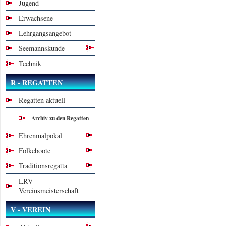
Jugend
Erwachsene
Lehrgangsangebot
Seemannskunde
Technik
R - REGATTEN
Regatten aktuell
Archiv zu den Regatten
Ehrenmalpokal
Folkeboote
Traditionsregatta
LRV
Vereinsmeisterschaft
V - VEREIN