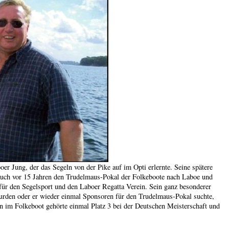
r Jung, der das Segeln von der Pike auf im Opti erlernte. Seine spätere
auch vor 15 Jahren den Trudelmaus-Pokal der Folkeboote nach Laboe und
 für den Segelsport und den Laboer Regatta Verein. Sein ganz besonderer
wurden oder er wieder einmal Sponsoren für den Trudelmaus-Pokal suchte,
n im Folkeboot gehörte einmal Platz 3 bei der Deutschen Meisterschaft und