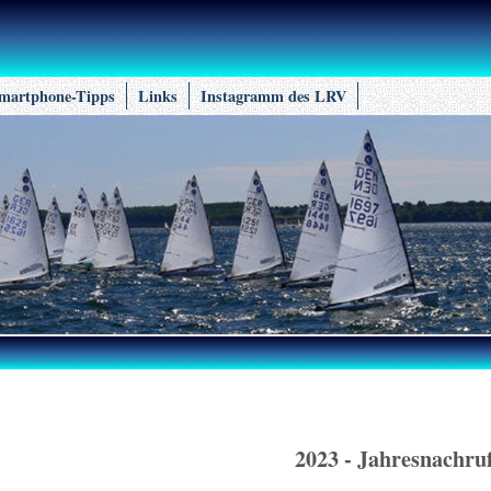
martphone-Tipps
Links
Instagramm des LRV
2023 - Jahresnachru