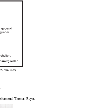
24 (OH-Teil)
r
gelkamerad Thomas Beyer.