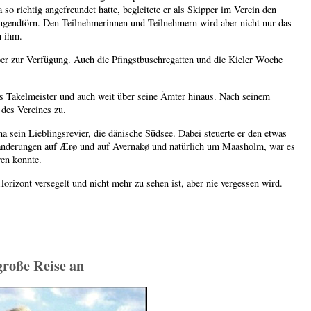
 richtig angefreundet hatte, begleitete er als Skipper im Verein den
ugendtörn. Den Teilnehmerinnen und Teilnehmern wird aber nicht nur das
n ihm.
er zur Verfügung. Auch die Pfingstbuschregatten und die Kieler Woche
ls Takelmeister und auch weit über seine Ämter hinaus. Nach seinem
des Vereines zu.
 sein Lieblingsrevier, die dänische Südsee. Dabei steuerte er den etwas
Wanderungen auf Ærø und auf Avernakø und natürlich um Maasholm, war es
en konnte.
orizont versegelt und nicht mehr zu sehen ist, aber nie vergessen wird.
 große Reise an