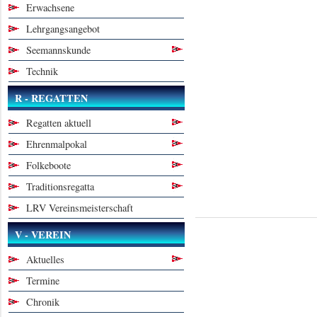
Erwachsene
Lehrgangsangebot
Seemannskunde
Technik
R - REGATTEN
Regatten aktuell
Ehrenmalpokal
Folkeboote
Traditionsregatta
LRV Vereinsmeisterschaft
V - VEREIN
Aktuelles
Termine
Chronik