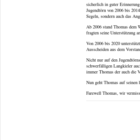
sicherlich in guter Erinnerun
Jugendtörn von 2006 bis 2014
Segeln, sondern auch das Ang
Ab 2006 stand Thomas dem Was
fragten seine Unterstützung a
Von 2006 bis 2020 unterstützt
Ausscheiden aus dem Vorstand
Nicht nur auf den Jugendtörns
schwerfälligen Langkieler au
immer Thomas der auch die Vö
Nun geht Thomas auf seinen le
Farewell Thomas, wir vermiss