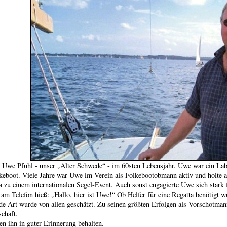
Uwe Pfuhl - unser „Alter Schwede“ - im 60sten Lebensjahr. Uwe war ein Laboe
keboot. Viele Jahre war Uwe im Verein als Folkebootobmann aktiv und holte 
a zu einem internationalen Segel-Event. Auch sonst engagierte Uwe sich stark
am Telefon hieß: „Hallo, hier ist Uwe!“ Ob Helfer für eine Regatta benötigt 
de Art wurde von allen geschätzt. Zu seinen größten Erfolgen als Vorschotman
schaft.
 ihn in guter Erinnerung behalten.