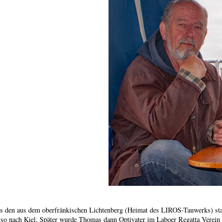
es den aus dem oberfränkischen Lichtenberg (Heimat des LIROS-Tauwerks) st
 so nach Kiel. Später wurde Thomas dann Optivater im Laboer Regatta Verein