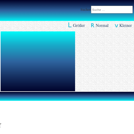
Suchen
Größer
Normal
Kleiner
f