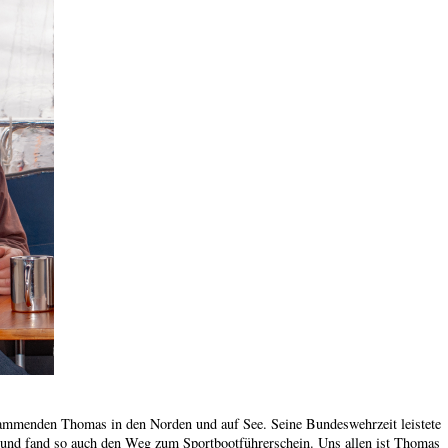
ammenden Thomas in den Norden und auf See. Seine Bundeswehrzeit leistete
 und fand so auch den Weg zum Sportbootführerschein. Uns allen ist Thomas