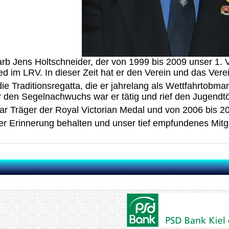
b Jens Holtschneider, der von 1999 bis 2009 unser 1. Vo
ed im LRV. In dieser Zeit hat er den Verein und das Vere
die Traditionsregatta, die er jahrelang als Wettfahrtob
r den Segelnachwuchs war er tätig und rief den Jugendt
ar Träger der Royal Victorian Medal und von 2006 bis 2
er Erinnerung behalten und unser tief empfundenes Mitge