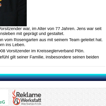
rsitzender war, im Alter von 77 Jahren. Jens war seit
insleben mit geprägt und gestaltet.
mann vom Rosengarten aus mit seinem Team geleitet hat.
örn ins Leben.
008 Vorsitzender im Kreisseglerverband Plön.
fühl gilt seiner Familie, insbesondere seinen beiden