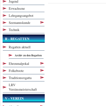
Jugend
Erwachsene
Lehrgangsangebot
Seemannskunde
Technik
R - REGATTEN
Regatten aktuell
Archiv zu den Regatten
Ehrenmalpokal
Folkeboote
Traditionsregatta
LRV
Vereinsmeisterschaft
V - VEREIN