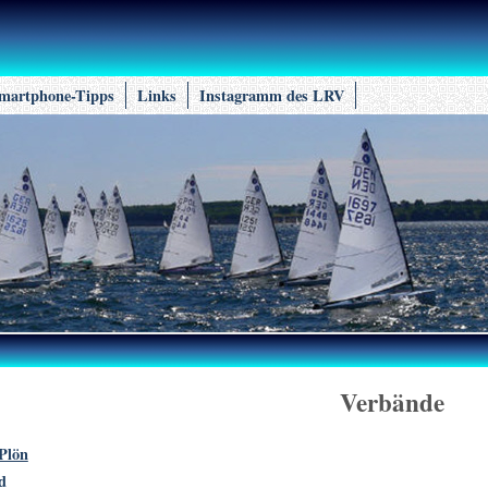
martphone-Tipps
Links
Instagramm des LRV
Verbände
Plön
d