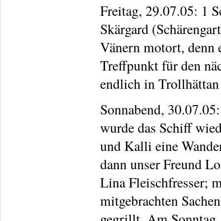
Freitag, 29.07.05: 1
Skärgard (Schärengart
Vänern motort, denn e
Treffpunkt für den n
endlich in Trollhättan
Sonnabend, 30.07.05
wurde das Schiff wie
und Kalli eine Wande
dann unser Freund Lo
Lina Fleischfresser;
mitgebrachten Sachen
gegrillt. Am Sonntag