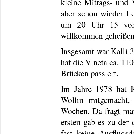
kleine Mittags- und
aber schon wieder L
um 20 Uhr 15 von 
willkommen geheißen, 
Insgesamt war Kalli 3
hat die Vineta ca. 11
Brücken passiert.
Im Jahre 1978 hat K
Wollin mitgemacht, 
Wochen. Da fragt ma
ersten gab es zu der 
fast keine Ausflugs