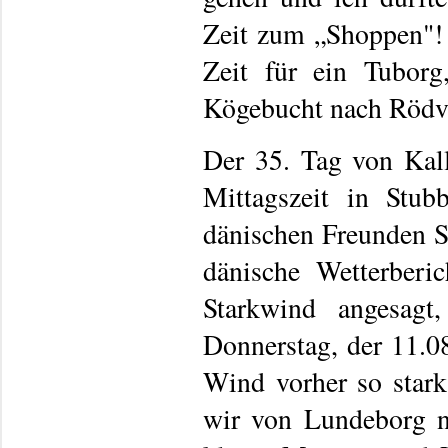
Zeit zum „Shoppen"! 
Zeit für ein Tubor
Kögebucht nach Rödv
Der 35. Tag von Kall
Mittagszeit in Stu
dänischen Freunden S
dänische Wetterberi
Starkwind angesagt
Donnerstag, der 11.08
Wind vorher so stark
wir von Lundeborg 