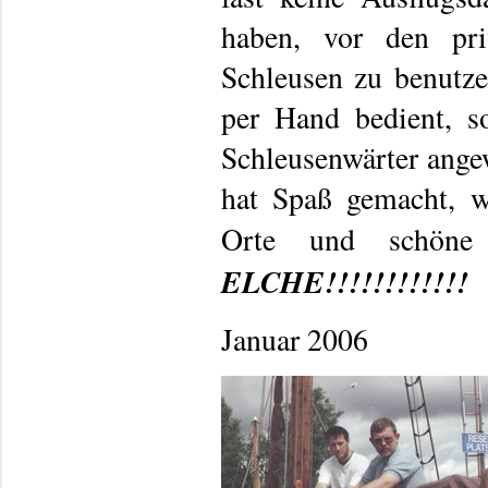
haben, vor den pri
Schleusen zu benutz
per Hand bedient, s
Schleusenwärter angew
hat Spaß gemacht, wa
Orte und schöne
ELCHE!!!!!!!!!!!!
Januar 2006