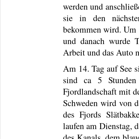
werden und anschließen
sie in den nächst
bekommen wird. Um 8 
und danach wurde To
Arbeit und das Auto 
Am 14. Tag auf See s
sind ca 5 Stunden 
Fjordlandschaft mit d
Schweden wird von d
des Fjords Slätbakk
laufen am Dienstag, d
des Kanals, dem blau