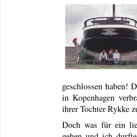
geschlossen haben! D
in Kopenhagen verb
ihrer Tochter Rykke z
Doch was für ein li
gehen und ich durf