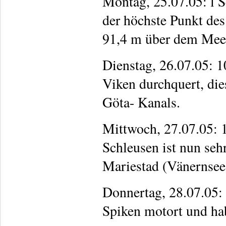
Montag, 25.07.05: l 
der höchste Punkt des
91,4 m über dem Meer
Dienstag, 26.07.05: 
Viken durchquert, dies
Göta- Kanals.
Mittwoch, 27.07.05: 
Schleusen ist nun seh
Mariestad (Vänernsee
Donnertag, 28.07.05: 
Spiken motort und hab