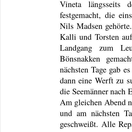
Vineta längsseits 
festgemacht, die ei
Nils Madsen gehörte
Kalli und Torsten a
Landgang zum Leu
Bönsnakken gemacht
nächsten Tage gab es
dann eine Werft zu s
die Seemänner nach Ek
Am gleichen Abend no
und am nächsten Ta
geschweißt. Alle Rep