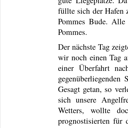
gute Liegeplätze. D
füllte sich der Hafen
Pommes Bude. Alle 
Pommes.
Der nächste Tag zeigt
wir noch einen Tag a
einer Überfahrt na
gegenüberliegenden 
Gesagt getan, so ver
sich unsere Angelfr
Wetters, wollte do
prognostisierten für