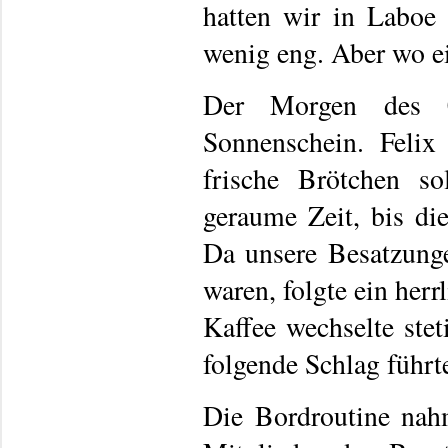
hatten wir in Laboe
wenig eng. Aber wo ein
Der Morgen des 08
Sonnenschein. Felix
frische Brötchen so
geraume Zeit, bis di
Da unsere Besatzunge
waren, folgte ein her
Kaffee wechselte ste
folgende Schlag führ
Die Bordroutine nah