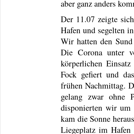
aber ganz anders ko
Der 11.07 zeigte sic
Hafen und segelten in
Wir hatten den Sund 
Die Corona unter v
körperlichen Einsat
Fock gefiert und da
frühen Nachmittag. D
gelang zwar ohne P
disponierten wir um 
kam die Sonne heraus 
Liegeplatz im Hafen 