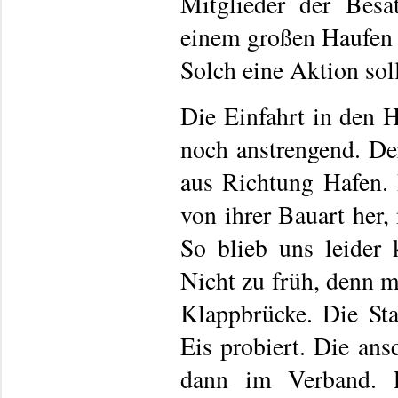
Mitglieder der Besa
einem großen Haufen w
Solch eine Aktion soll
Die Einfahrt in den 
noch anstrengend. De
aus Richtung Hafen.
von ihrer Bauart her, 
So blieb uns leider 
Nicht zu früh, denn m
Klappbrücke. Die Sta
Eis probiert. Die an
dann im Verband. E