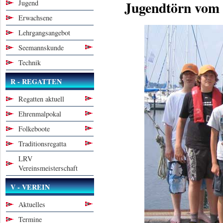
Jugendtörn vom 0
Jugend
Erwachsene
Lehrgangsangebot
Seemannskunde
Technik
R - REGATTEN
Regatten aktuell
Ehrenmalpokal
Folkeboote
Traditionsregatta
LRV
Vereinsmeisterschaft
V - VEREIN
Aktuelles
Termine