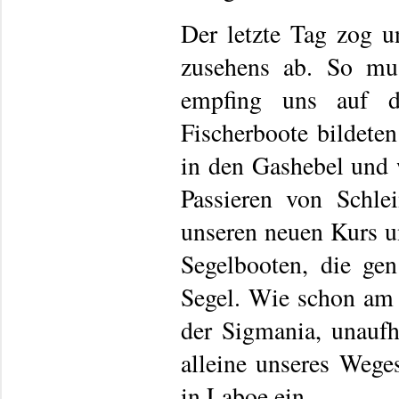
Der letzte Tag zog u
zusehens ab. So mus
empfing uns auf de
Fischerboote bildeten
in den Gashebel und
Passieren von Schle
unseren neuen Kurs u
Segelbooten, die gen
Segel. Wie schon am 
der Sigmania, unauf
alleine unseres Wege
in Laboe ein.