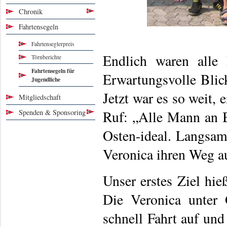
Chronik
Fahrtensegeln
Fahrtenseglerpreis
Endlich waren alle 
Törnberichte
Fahrtensegeln für
Erwartungsvolle Blic
Jugendliche
Jetzt war es so weit, 
Mitgliedschaft
Ruf: „Alle Mann an B
Spenden & Sponsoring
Osten-ideal. Langsam
Veronica ihren Weg au
Unser erstes Ziel hie
Die Veronica unter
schnell Fahrt auf un