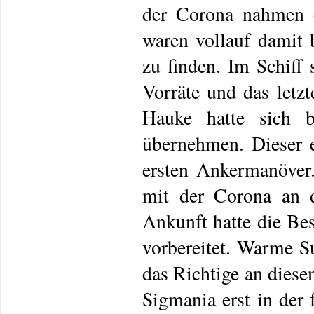
der Corona nahmen 
waren vollauf damit 
zu finden. Im Schiff 
Vorräte und das letzt
Hauke hatte sich be
übernehmen. Dieser 
ersten Ankermanöver
mit der Corona an d
Ankunft hatte die Be
vorbereitet. Warme S
das Richtige an diese
Sigmania erst in der