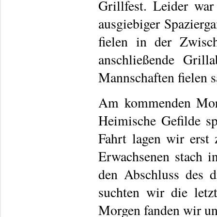
Grillfest. Leider wa
ausgiebiger Spazierg
fielen in der Zwisc
anschließende Gril
Mannschaften fielen sa
Am kommenden Morg
Heimische Gefilde sp
Fahrt lagen wir ers
Erwachsenen stach in
den Abschluss des d
suchten wir die let
Morgen fanden wir un