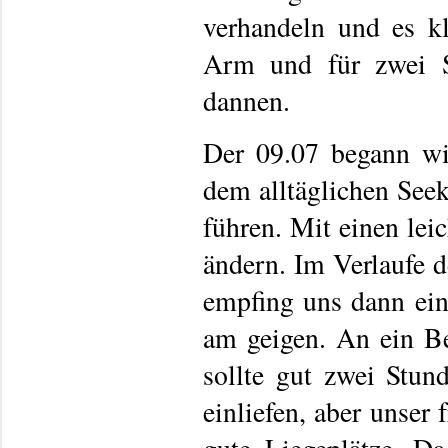
verhandeln und es k
Arm und für zwei Sc
dannen.
Der 09.07 begann wi
dem alltäglichen See
führen. Mit einen lei
ändern. Im Verlaufe d
empfing uns dann ein
am geigen. An ein Be
sollte gut zwei Stun
einliefen, aber unser 