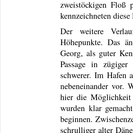
zweistöckigen Floß p
kennzeichneten diese
Der weitere Verlau
Höhepunkte. Das än
Georg, als guter Ken
Passage in zügiger
schwerer. Im Hafen a
nebeneinander vor. 
hier die Möglichkei
wurden klar gemacht
beginnen. Zwischenzei
schrulliger alter Dän