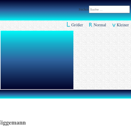
Suchen
Größer
Normal
Kleiner
Niggemann