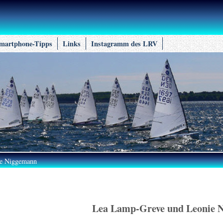
martphone-Tipps
Links
Instagramm des LRV
e Niggemann
Lea Lamp-Greve und Leonie 